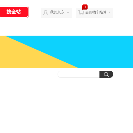
0
我的京东
去购物车结算