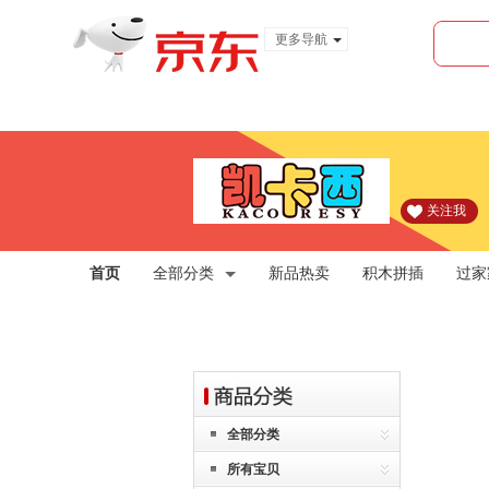
更多导航
服装城
食品
金融
关注我
首页
全部分类
新品热卖
积木拼插
过家
全部分类
所有宝贝